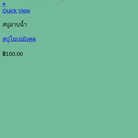
+
Quick View
สบู่อาบน้ำ
สบู่โมเน่มังคุด
฿
150.00