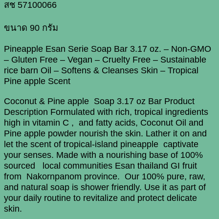
สช 57100066
ขนาด 90 กรัม
Pineapple Esan Serie Soap Bar 3.17 oz. – Non-GMO
– Gluten Free – Vegan – Cruelty Free – Sustainable
rice barn Oil – Softens & Cleanses Skin – Tropical
Pine apple Scent
Coconut & Pine apple Soap 3.17 oz Bar Product
Description Formulated with rich, tropical ingredients
high in vitamin C , and fatty acids, Coconut Oil and
Pine apple powder nourish the skin.
Lather it on and
let the scent of tropical-island pineapple captivate
your senses. Made with a nourishing base of 100%
sourced local communities Esan thailand GI fruit
from Nakornpanom province. Our 100% pure, raw,
and natural soap is shower friendly. Use it as part of
your daily routine to revitalize and protect delicate
skin.