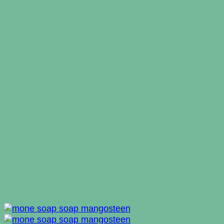
฿150.00.
฿100.00.