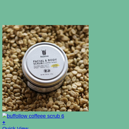
+
Quick View