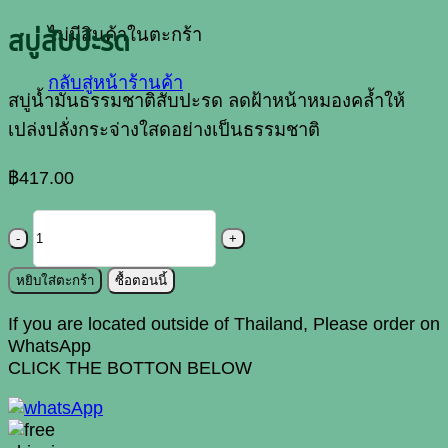
ไม่มีสินค้าในตะกร้า
สบู่สับปะรด
กลับสู่หน้าร้านค้า
สบู่น้ำมันธรรมชาติสับปะรด ลดฝ้าหน้าหมองคล้ำให้
เปล่งปลั่งกระจ่างใสดอย่างเป็นธรรมชาติ
฿
417.00
จำนวน
สบู่
สับปะรด
หยิบใส่ตะกร้า
ซื้อตอนนี้
ชิ้น
If you are located outside of Thailand, Please order on
WhatsApp
CLICK THE BOTTON BELOW