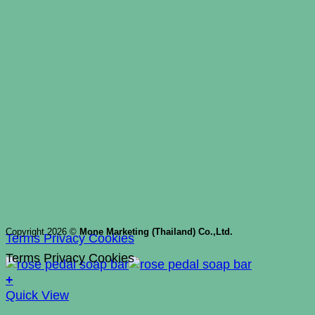
Copyright 2026 ©
Mone Marketing (Thailand) Co.,Ltd.
Terms
Privacy
Cookies
Terms
Privacy
Cookies
+
Quick View