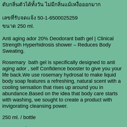
ดับกลิ่นตัวได้ทั้งวัน
ไม่มีกลิ่นแม้เหงื่อออกมาก
เลขที่รับจดแจ้ง
50-1-6500025259
ขนาด 250 ml.
Anti aging ador 20% Deodorant bath gel | Clinical
Strength Hyperhidrosis shower – Reduces Body
Sweating.
Rosemary bath gel is specifically designed to anti
aging ador , self Confidence booster to give you your
life back.We use rosemary hydrosal to make liquid
body soap features a refreshing, natural scent with a
cooling sensation that rises up around you in
abundance.Based on the idea that body care starts
with washing, we sought to create a product with
invigorating cleansing power.
250 ml. / bottle