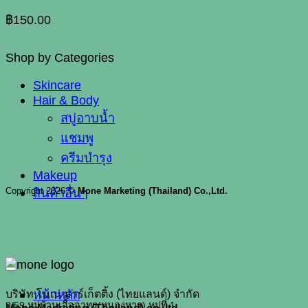
฿
150.00
Shop by Categories
Skincare
Hair & Body
สบู่อาบน้ำ
แชมพู
ครีมบำรุง
Makeup
Copyright 2026 ©
Mone Marketing (Thailand) Co.,Ltd.
สินค้าอื่นๆ
หน้าหลัก
บริษัท โมเน่ มาร์เก็ตติ้ง (ไทยแลนด์) จำกัด
9/59 หมู่บ้านเอื้ออาทร(หนองหาร) หมู่ที่ 1