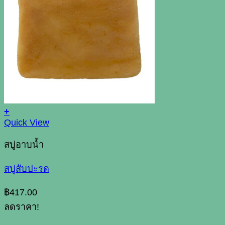
+
Quick View
สบู่อาบน้ำ
สบู่สับปะรด
฿
417.00
ลดราคา!