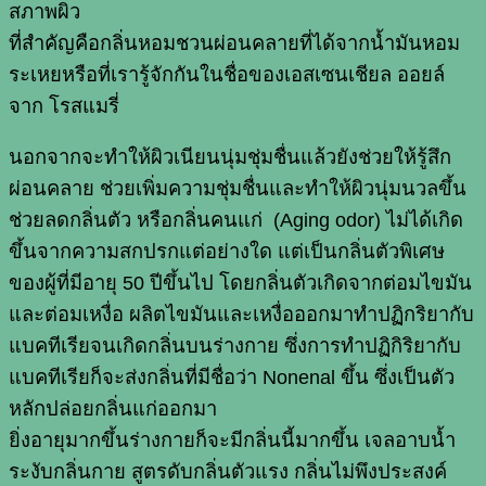
สภาพผิว
ที่สำคัญคือกลิ่นหอมชวนผ่อนคลายที่ได้จากน้ำมันหอม
ระเหยหรือที่เรารู้จักกันในชื่อของเอสเซนเชียล
ออยล์
จาก
โรสแมรี่
นอกจากจะทำให้ผิวเนียนนุ่มชุ่มชื่นแล้วยังช่วยให้รู้สึก
ผ่อนคลาย
ช่วยเพิ่มความชุ่มชื่นและทำให้ผิวนุ่มนวลขึ้น
ช่วยลดกลิ่นตัว
หรือกลิ่นคนแก่
(Aging odor)
ไม่ได้เกิด
ขึ้นจากความสกปรกแต่อย่างใด
แต่
เป็นกลิ่นตัวพิเศษ
ของผู้ที่มีอายุ
50
ปีขึ้นไป
โดยกลิ่นตัวเกิดจากต่อมไขมัน
และต่อมเหงื่อ
ผลิตไขมันและเหงื่อออกมาทำปฏิกริยากับ
แบคทีเรียจนเกิดกลิ่นบนร่างกาย
ซึ่งการทำปฏิกิริยากับ
แบคทีเรียก็จะส่งกลิ่นที่มีชื่อว่า
Nonenal
ขึ้น
ซึ่งเป็นตัว
หลักปล่อยกลิ่นแก่ออกมา
ยิ่งอายุมากขึ้นร่างกายก็จะมีกลิ่นนี้มากขึ้น
เจลอาบน้ำ
ระงับกลิ่นกาย
สูตรดับกลิ่นตัวแรง
กลิ่นไม่พึงประสงค์