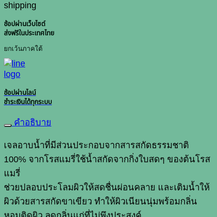
เจล
ชิ้น
ช้อปผ่านเว็บไซต์
ส่งฟรีในประเทศไทย
ยกเว้นภาคใต้
ช้อปผ่านไลน์
ชำระเงินได้ทุกระบบ
คำอธิบาย
เจลอาบน้ำที่มีส่วนประกอบจากสารสกัดธรรมชาติ
100%
จากโรสแมรี่ใช้น้ำสกัดจากกิ่งใบสดๆ
ของต้นโรส
แมรี่
ช่วยปลอบประโลมผิวให้สดชื่นผ่อนคลาย
และเติมน้ำให้
ผิวด้วยสารสกัดขาเขียว
ทำให้ผิวเนียนนุ่มพร้อมกลิ่น
หอมติดผิว
ลดกลิ่นแก่ที่ไม่พึงประสงค์