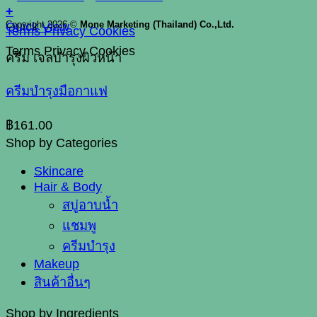
+
Copyright 2026 ©
Mone Marketing (Thailand) Co.,Ltd.
Quick View
Terms
Privacy
Cookies
Terms
Privacy
Cookies
ครีม เจลบำรุงผิวหน้า
ครีมบำรุงมือกาแฟ
฿
161.00
Shop by Categories
Skincare
Hair & Body
สบู่อาบน้ำ
แชมพู
ครีมบำรุง
Makeup
สินค้าอื่นๆ
Shop by Ingredients