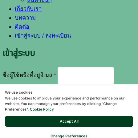
เกี่ยวกับเรา
บทความ
ติดต่อ
เข้าสู่ระบบ / ลงทะเบียน
เข้าสู่ระบบ
ต้องการ
ชื่อผู้ใช้หรือที่อยู่อีเมล
*
We use cookies
ต้องการ
รหัสผ่าน
*
We use cookies to improve your experience and performance on our
website. You can manage your preferences by clicking "Change
Preferences".
Cookie Policy
จำฉันไว้
เข้าสู่ระบบ
Accept All
ลืมรหัสผ่านของคุณ?
Change Preferences