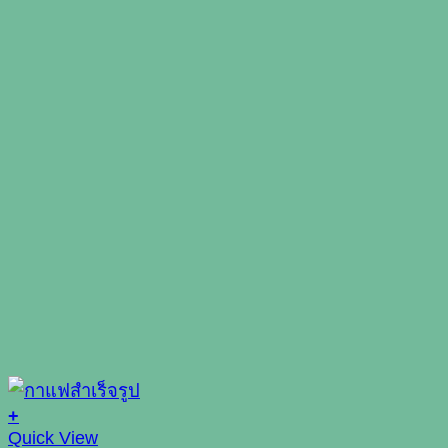
+
Quick View