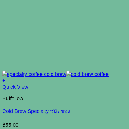
+
Quick View
Buffollow
Cold Brew Specialty ชนิดซอง
฿
55.00