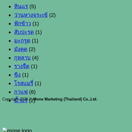
หินแร่
(5)
ว่านหางจระเข้
(2)
ฟักข้าว
(1)
สับปะรด
(1)
มะกรูด
(1)
มังคุด
(2)
กุหลาบ
(4)
รางจืด
(1)
ขิง
(1)
โรสแมรี่
(1)
กาแฟ
(6)
Copyright 2026 ©
Mone Marketing (Thailand) Co.,Ltd.
น้ำแร่
(2)