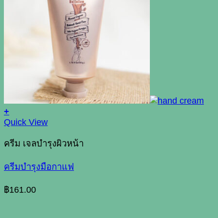
+
Quick View
ครีม เจลบำรุงผิวหน้า
ครีมบำรุงมือกาแฟ
฿
161.00