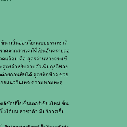
้มข้น กลิ่นอ่อนโยนแบบธรรมชาติ
ราศจากสารเคมีที่เป็นอันตรายต่อ
่งแวดแล้อม คือ สูตรว่านหางจระเข้
ละสูตรสำหรับอาบตัวเพิ่มถุงตีฟอง
ต่อยถอนพิษได้ สูตรฟักข้าว ช่วย
แพคิเกจแนววินเทจ ความหอมทะลุ
ล์ช๊อปปิ้งเซ็นเตอร์เชียงใหม่ ชั้น
ิ้งได้บน ลาซาด้า มีบริการเก็บ