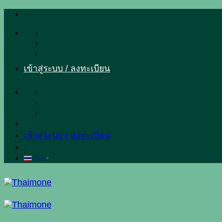
ข้าม
ไป
ยัง
เนื้อหา
เข้าสู่ระบบ / ลงทะเบียน
เข้าสู่ระบบ / ลงทะเบียน
Thai
▼