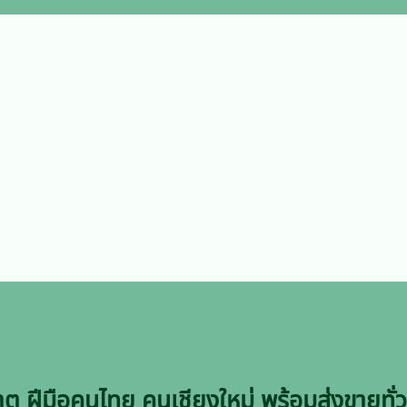
าตุ ฝีมือคนไทย คนเชียงใหม่ พร้อมส่งขายทั่